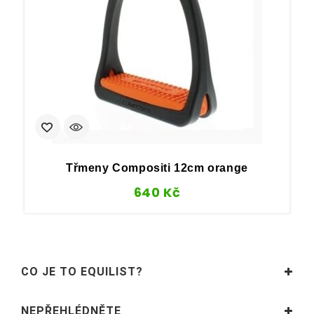
Třmeny Compositi 12cm orange
640
Kč
CO JE TO EQUILIST?
NEPŘEHLÉDNĚTE