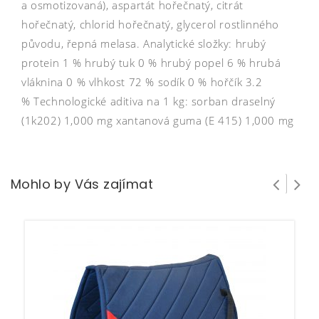
a osmotizovaná), aspartát hořečnatý, citrát
hořečnatý, chlorid hořečnatý, glycerol rostlinného
původu, řepná melasa. Analytické složky: hrubý
protein 1 % hrubý tuk 0 % hrubý popel 6 % hrubá
vláknina 0 % vlhkost 72 % sodík 0 % hořčík 3.2
% Technologické aditiva na 1 kg: sorban draselný
(1k202) 1,000 mg xantanová guma (E 415) 1,000 mg
Mohlo by Vás zajímat