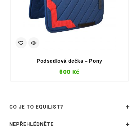
Podsedlová dečka – Pony
600
Kč
CO JE TO EQUILIST?
NEPŘEHLÉDNĚTE