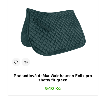
Podsedlová dečka Waldhausen Felix pro
shetty fir green
540
Kč