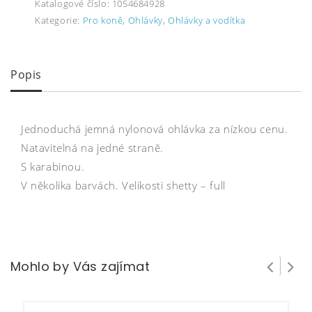
Katalogové číslo:
1054684928
Kategorie:
Pro koně
,
Ohlávky
,
Ohlávky a vodítka
Popis
Jednoduchá jemná nylonová ohlávka za nízkou cenu.
Natavitelná na jedné straně.
S karabinou.
V několika barvách. Velikosti shetty – full
Mohlo by Vás zajímat