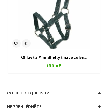
Ohlávka Mini Shetty tmavě zelená
180
Kč
CO JE TO EQUILIST?
NEPŘEHLÉDNĚTE