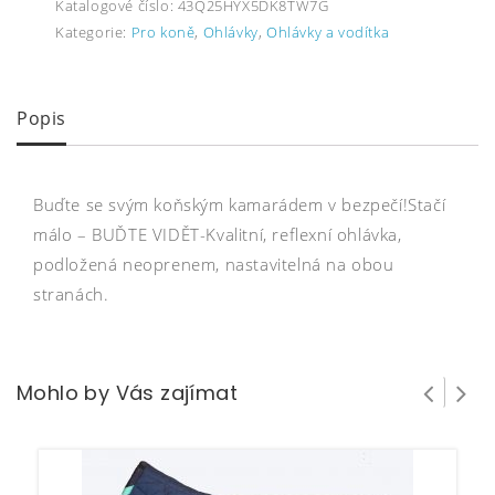
Katalogové číslo:
43Q25HYX5DK8TW7G
Kategorie:
Pro koně
,
Ohlávky
,
Ohlávky a vodítka
Popis
Buďte se svým koňským kamarádem v bezpečí!Stačí
málo – BUĎTE VIDĚT-Kvalitní, reflexní ohlávka,
podložená neoprenem, nastavitelná na obou
stranách.
Mohlo by Vás zajímat