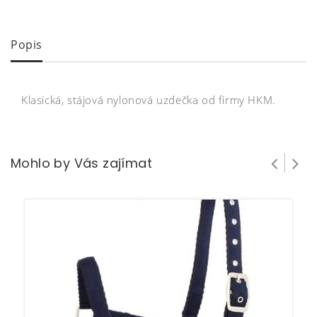
Popis
Klasická, stájová nylonová uzdečka od firmy HKM.
Mohlo by Vás zajímat