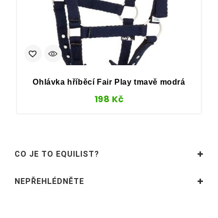
Ohlávka hříběcí Fair Play tmavě modrá
198
Kč
CO JE TO EQUILIST?
NEPŘEHLÉDNĚTE