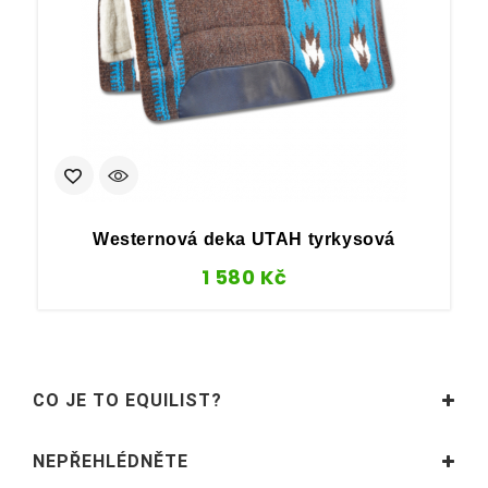
Westernová deka UTAH tyrkysová
1 580
Kč
CO JE TO EQUILIST?
NEPŘEHLÉDNĚTE