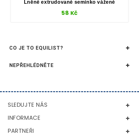
Lněné extrudované semínko vážené
58
Kč
CO JE TO EQUILIST?
NEPŘEHLÉDNĚTE
SLEDUJTE NÁS
INFORMACE
PARTNEŘI