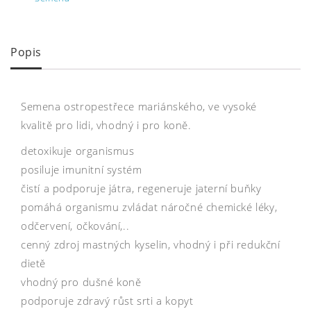
Popis
Semena ostropestřece mariánského, ve vysoké
kvalitě pro lidi, vhodný i pro koně.
detoxikuje organismus
posiluje imunitní systém
čistí a podporuje játra, regeneruje jaterní buňky
pomáhá organismu zvládat náročné chemické léky,
odčervení, očkování,..
cenný zdroj mastných kyselin, vhodný i při redukční
dietě
vhodný pro dušné koně
podporuje zdravý růst srti a kopyt