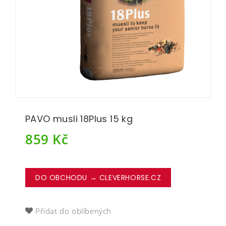
PAVO musli 18Plus 15 kg
859
Kč
DO OBCHODU → CLEVERHORSE.CZ
Přidat do oblíbených