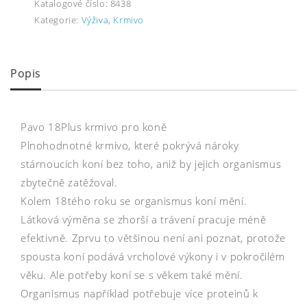
Katalogové číslo:
8438
Kategorie:
Výživa
,
Krmivo
Popis
Pavo 18Plus krmivo pro koně
Plnohodnotné krmivo, které pokrývá nároky
stárnoucích koní bez toho, aniž by jejich organismus
zbytečně zatěžoval.
Kolem 18tého roku se organismus koní mění.
Látková výměna se zhorší a trávení pracuje méně
efektivně. Zprvu to většinou není ani poznat, protože
spousta koní podává vrcholové výkony i v pokročilém
věku. Ale potřeby koní se s věkem také mění.
Organismus například potřebuje více proteinů k