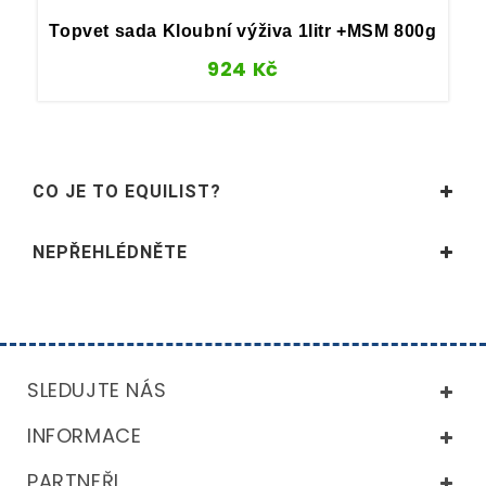
Topvet sada Kloubní výživa 1litr +MSM 800g
924
Kč
CO JE TO EQUILIST?
NEPŘEHLÉDNĚTE
SLEDUJTE NÁS
INFORMACE
PARTNEŘI