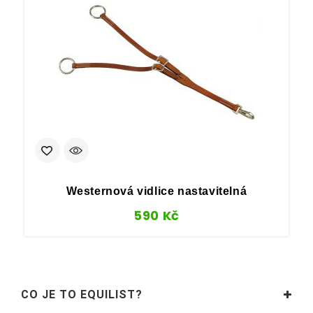
Westernová vidlice nastavitelná
590
Kč
CO JE TO EQUILIST?