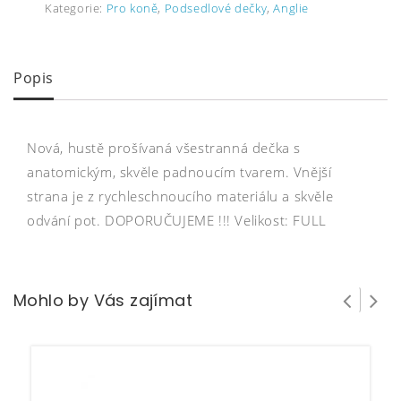
Kategorie:
Pro koně
,
Podsedlové dečky
,
Anglie
Popis
Nová, hustě prošívaná všestranná dečka s
anatomickým, skvěle padnoucím tvarem. Vnější
strana je z rychleschnoucího materiálu a skvěle
odvání pot. DOPORUČUJEME !!! Velikost: FULL
Mohlo by Vás zajímat