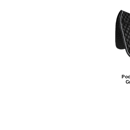
Pod
G