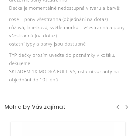
Dečka je momentálně nedostupná v tvaru a barvě:
rosé – pony všestranná (objednání na dotaz)
růžová, limetková, světle modrá – všestranná a pony
všestranná (na dotaz)
ostatní typy a barvy jsou dostupné
TYP dečky prosím uveďte do poznámky v košíku,
děkujeme.
SKLADEM 1X MODRÁ FULL VS, ostatní varianty na
objednání do 10ti dnů
Mohlo by Vás zajímat