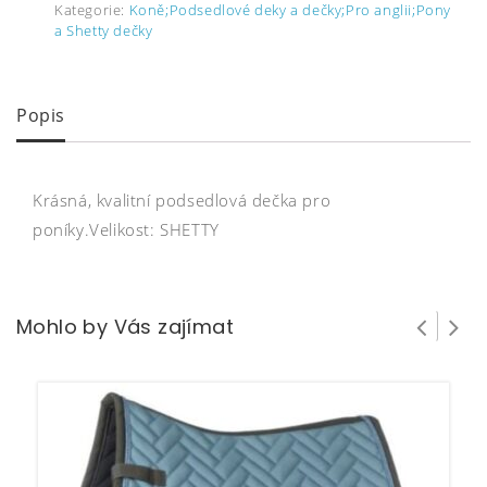
Kategorie:
Koně;Podsedlové deky a dečky;Pro anglii;Pony
a Shetty dečky
Popis
Krásná, kvalitní podsedlová dečka pro
poníky.Velikost: SHETTY
Mohlo by Vás zajímat