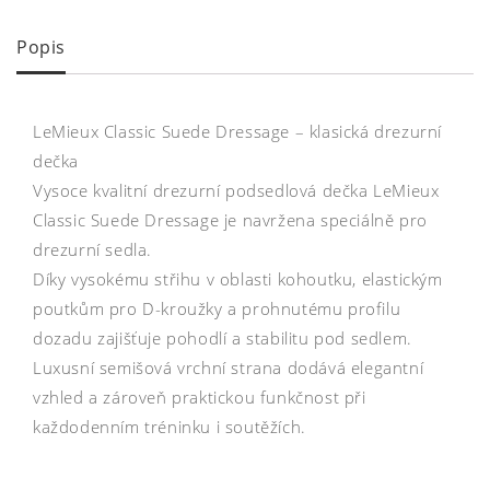
Popis
LeMieux Classic Suede Dressage – klasická drezurní
dečka
Vysoce kvalitní drezurní podsedlová dečka LeMieux
Classic Suede Dressage je navržena speciálně pro
drezurní sedla.
Díky vysokému střihu v oblasti kohoutku, elastickým
poutkům pro D-kroužky a prohnutému profilu
dozadu zajišťuje pohodlí a stabilitu pod sedlem.
Luxusní semišová vrchní strana dodává elegantní
vzhled a zároveň praktickou funkčnost při
každodenním tréninku i soutěžích.