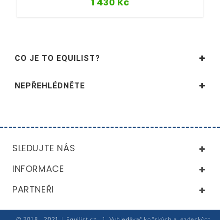
1 430
Kč
CO JE TO EQUILIST?
NEPŘEHLÉDNĚTE
SLEDUJTE NÁS
INFORMACE
PARTNEŘI
© 2018 - 2021 | Equilist.cz - 1. Vyhledávač koňských a jezdeckých