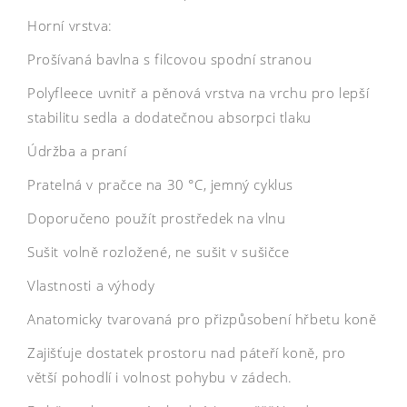
Horní vrstva:
Prošívaná bavlna s filcovou spodní stranou
Polyfleece uvnitř a pěnová vrstva na vrchu pro lepší
stabilitu sedla a dodatečnou absorpci tlaku
Údržba a praní
Pratelná v pračce na 30 °C, jemný cyklus
Doporučeno použít prostředek na vlnu
Sušit volně rozložené, ne sušit v sušičce
Vlastnosti a výhody
Anatomicky tvarovaná pro přizpůsobení hřbetu koně
Zajišťuje dostatek prostoru nad páteří koně, pro
větší pohodlí i volnost pohybu v zádech.