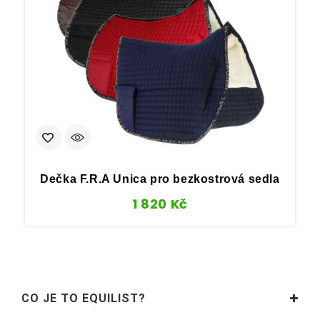
Dečka F.R.A Unica pro bezkostrová sedla
1 820
Kč
CO JE TO EQUILIST?