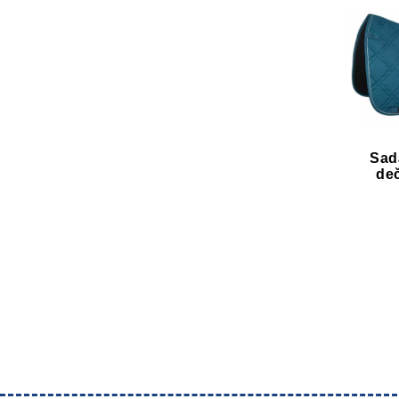
Sad
de