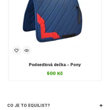
Podsedlová dečka – Pony
600
Kč
CO JE TO EQUILIST?