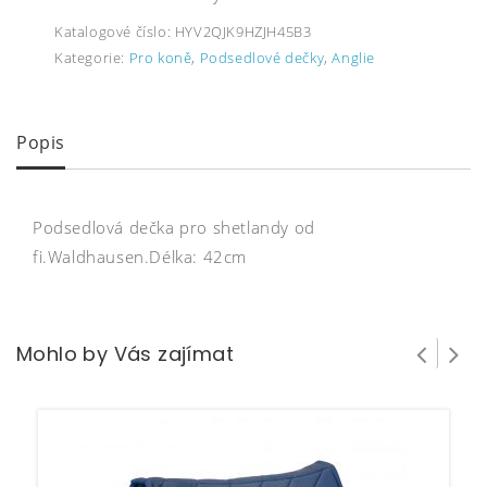
Katalogové číslo:
HYV2QJK9HZJH45B3
Kategorie:
Pro koně
,
Podsedlové dečky
,
Anglie
Popis
Podsedlová dečka pro shetlandy od
fi.Waldhausen.Délka: 42cm
Mohlo by Vás zajímat