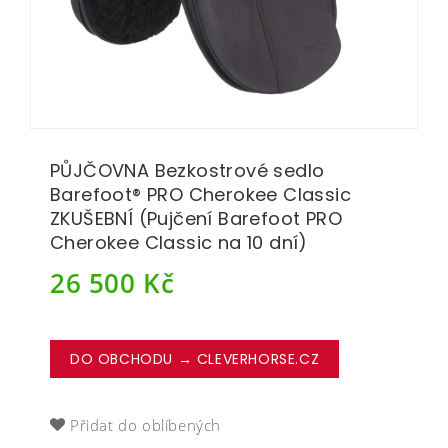
PŮJČOVNA Bezkostrové sedlo
Barefoot® PRO Cherokee Classic
ZKUŠEBNÍ (Pujčení Barefoot PRO
Cherokee Classic na 10 dní)
26 500
Kč
DO OBCHODU → CLEVERHORSE.CZ
Přidat do oblíbených