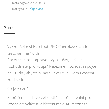
Katalogové číslo:
8780
Kategorie:
Půjčovna
Popis
Vyzkoušejte si Barefoot PRO Cherokee Classic –
testování na 10 dní
Chcete si sedlo opravdu vyzkoušet, než se
rozhodnete pro koupi? Nabízíme možnost zapůjčení
na 10 dní, abyste si mohli ověřit, jak vám i vašemu
koni sedne.
Co je v ceně:
Zapůjčení sedla ve velikosti 1 (cob) – ideální pro
jezdce do velikosti oblečení max. 40(možnost