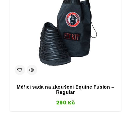
Měřící sada na zkoušení Equine Fusion –
Regular
290
Kč