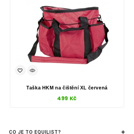
Taška HKM na čištění XL červená
499
Kč
CO JE TO EQUILIST?