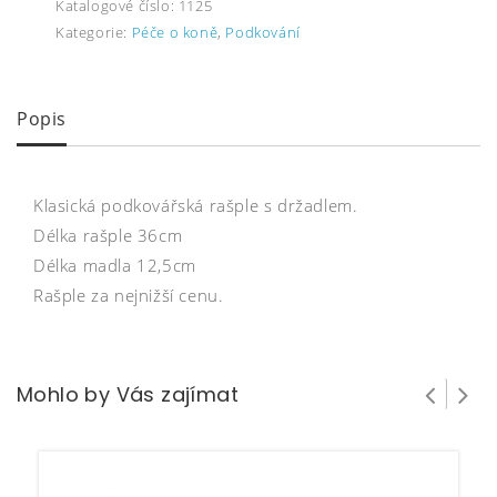
Katalogové číslo:
1125
Kategorie:
Péče o koně
,
Podkování
Popis
Klasická podkovářská rašple s držadlem.
Délka rašple 36cm
Délka madla 12,5cm
Rašple za nejnižší cenu.
Mohlo by Vás zajímat