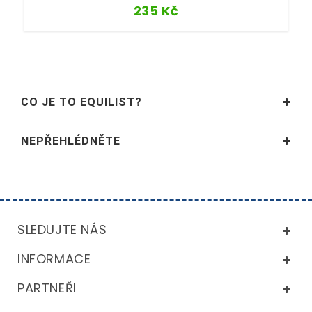
235
Kč
CO JE TO EQUILIST?
NEPŘEHLÉDNĚTE
SLEDUJTE NÁS
INFORMACE
PARTNEŘI