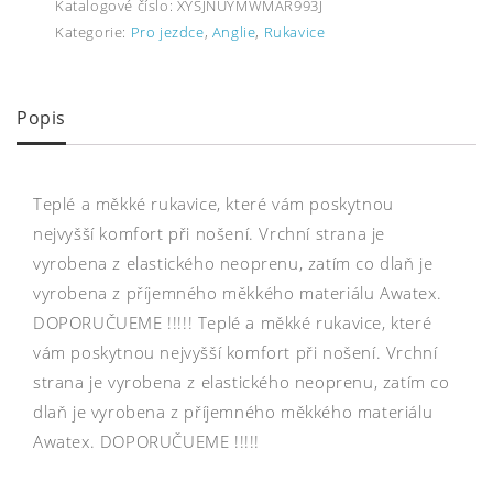
Katalogové číslo:
XYSJNUYMWMAR993J
Kategorie:
Pro jezdce
,
Anglie
,
Rukavice
Popis
Teplé a měkké rukavice, které vám poskytnou
nejvyšší komfort při nošení. Vrchní strana je
vyrobena z elastického neoprenu, zatím co dlaň je
vyrobena z příjemného měkkého materiálu Awatex.
DOPORUČUEME !!!!! Teplé a měkké rukavice, které
vám poskytnou nejvyšší komfort při nošení. Vrchní
strana je vyrobena z elastického neoprenu, zatím co
dlaň je vyrobena z příjemného měkkého materiálu
Awatex. DOPORUČUEME !!!!!