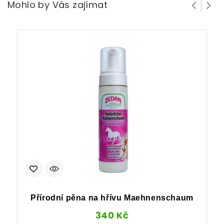
Mohlo by Vás zajímat
Přírodní pěna na hřívu Maehnenschaum
340
Kč