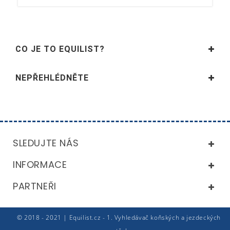
CO JE TO EQUILIST?
NEPŘEHLÉDNĚTE
SLEDUJTE NÁS
INFORMACE
PARTNEŘI
© 2018 - 2021 | Equilist.cz - 1. Vyhledávač koňských a jezdeckých