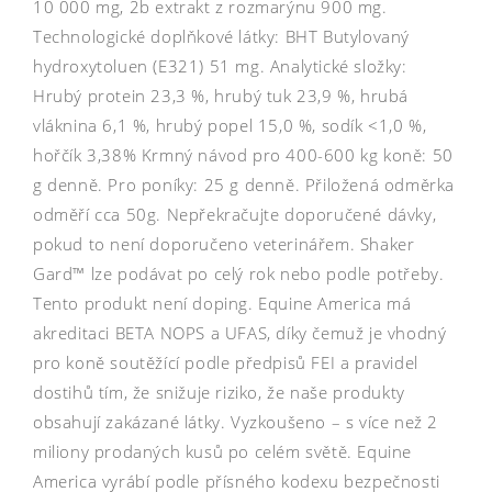
10 000 mg, 2b extrakt z rozmarýnu 900 mg.
Technologické doplňkové látky: BHT Butylovaný
hydroxytoluen (E321) 51 mg. Analytické složky:
Hrubý protein 23,3 %, hrubý tuk 23,9 %, hrubá
vláknina 6,1 %, hrubý popel 15,0 %, sodík <1,0 %,
hořčík 3,38% Krmný návod pro 400-600 kg koně: 50
g denně. Pro poníky: 25 g denně. Přiložená odměrka
odměří cca 50g. Nepřekračujte doporučené dávky,
pokud to není doporučeno veterinářem. Shaker
Gard™ lze podávat po celý rok nebo podle potřeby.
Tento produkt není doping. Equine America má
akreditaci BETA NOPS a UFAS, díky čemuž je vhodný
pro koně soutěžící podle předpisů FEI a pravidel
dostihů tím, že snižuje riziko, že naše produkty
obsahují zakázané látky. Vyzkoušeno – s více než 2
miliony prodaných kusů po celém světě. Equine
America vyrábí podle přísného kodexu bezpečnosti