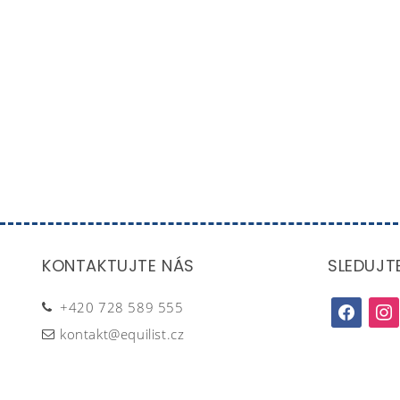
KONTAKTUJTE NÁS
SLEDUJT
+420 728 589 555
facebook
inst
kontakt@equilist.cz