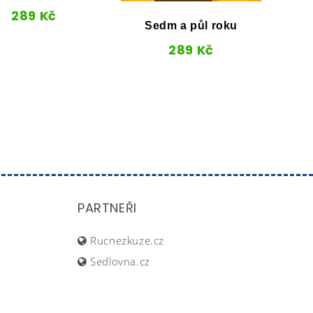
289
Kč
Sedm a půl roku
289
Kč
PARTNEŘI
Rucnezkuze.cz
Sedlovna.cz