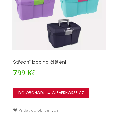
Střední box na čištění
799
Kč
DO OBCHODU → CLEVERHORSE.CZ
Přidat do oblíbených