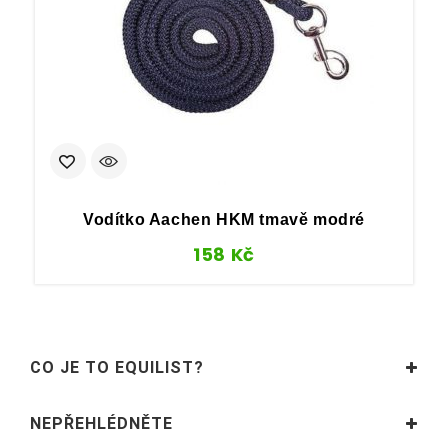
Vodítko Aachen HKM tmavě modré
158
Kč
CO JE TO EQUILIST?
NEPŘEHLÉDNĚTE