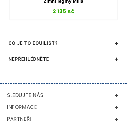
Zimní legíny Milla
2 135
Kč
CO JE TO EQUILIST?
NEPŘEHLÉDNĚTE
SLEDUJTE NÁS
INFORMACE
PARTNEŘI