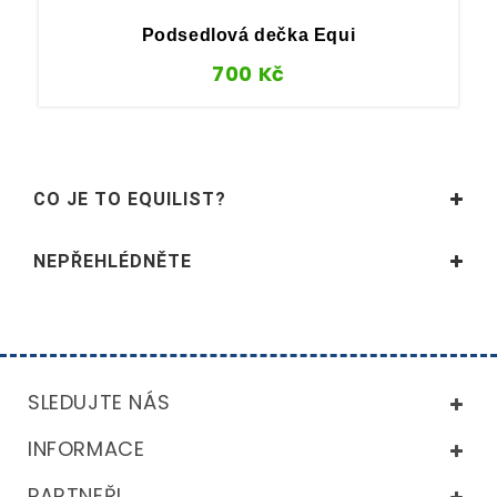
Podsedlová dečka Equi
700
Kč
CO JE TO EQUILIST?
NEPŘEHLÉDNĚTE
SLEDUJTE NÁS
INFORMACE
PARTNEŘI