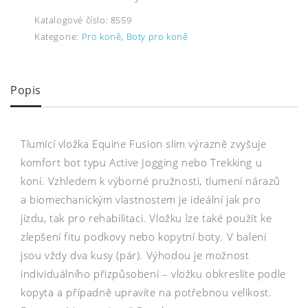
Katalogové číslo:
8559
Kategorie:
Pro koně
,
Boty pro koně
Popis
Tlumící vložka Equine Fusion slim výrazně zvyšuje
komfort bot typu Active Jogging nebo Trekking u
koní. Vzhledem k výborné pružnosti, tlumení nárazů
a biomechanickým vlastnostem je ideální jak pro
jízdu, tak pro rehabilitaci. Vložku lze také použít ke
zlepšení fitu podkovy nebo kopytní boty. V balení
jsou vždy dva kusy (pár). Výhodou je možnost
individuálního přizpůsobení – vložku obkreslíte podle
kopyta a případně upravíte na potřebnou velikost.