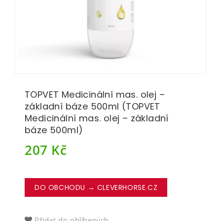
TOPVET Medicinální mas. olej –
základní báze 500ml (TOPVET
Medicinální mas. olej – základní
báze 500ml)
207
Kč
DO OBCHODU → CLEVERHORSE.CZ
Přidat do oblíbených