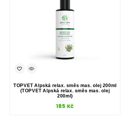
TOPVET Alpská relax. směs mas. olej 200ml
(TOPVET Alpská relax. směs mas. olej
200ml)
185
Kč