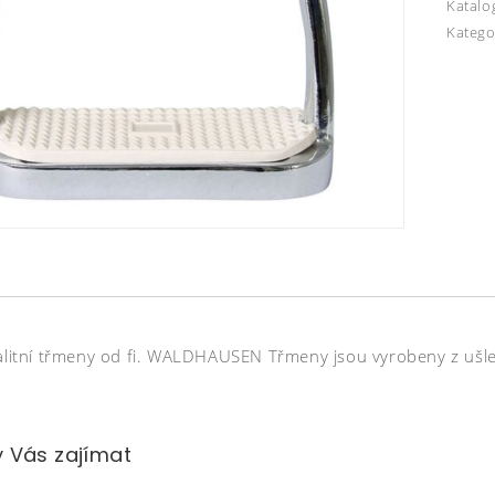
Katalo
Katego
alitní třmeny od fi. WALDHAUSEN Třmeny jsou vyrobeny z ušlech
 Vás zajímat