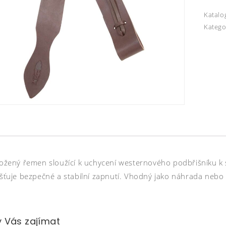
Katalo
Katego
 kožený řemen sloužící k uchycení westernového podbřišníku 
jišťuje bezpečné a stabilní zapnutí. Vhodný jako náhrada nebo
 Vás zajímat