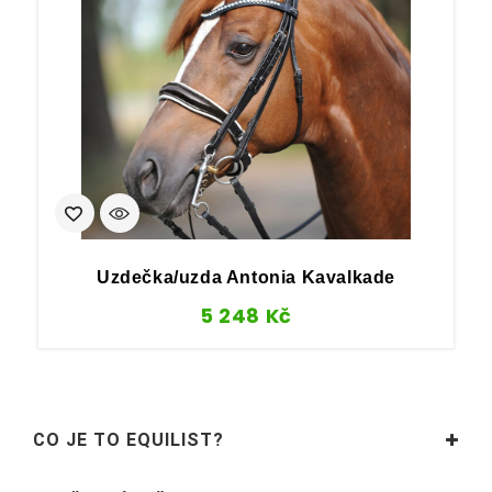
Uzdečka/uzda Antonia Kavalkade
5 248
Kč
CO JE TO EQUILIST?