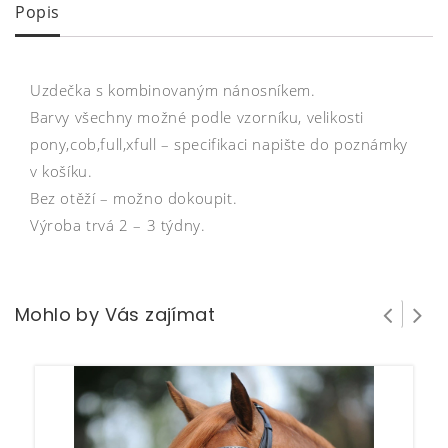
Popis
Uzdečka s kombinovaným nánosníkem.
Barvy všechny možné podle vzorníku, velikosti
pony,cob,full,xfull – specifikaci napište do poznámky
v košíku.
Bez otěží – možno dokoupit.
Výroba trvá 2 – 3 týdny.
Mohlo by Vás zajímat