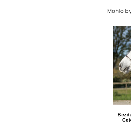
Mohlo by
Bezd
Cet