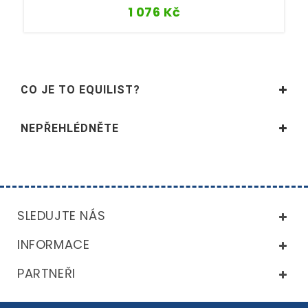
1 076
Kč
CO JE TO EQUILIST?
NEPŘEHLÉDNĚTE
SLEDUJTE NÁS
INFORMACE
PARTNEŘI