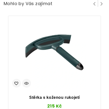
Mohlo by Vás zajímat
Stěrka s koženou rukojetí
215
Kč