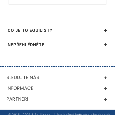
CO JE TO EQUILIST?
NEPŘEHLÉDNĚTE
SLEDUJTE NÁS
INFORMACE
PARTNEŘI
© 2018 - 2021 | Equilist.cz - 1. Vyhledávač koňských a jezdeckých