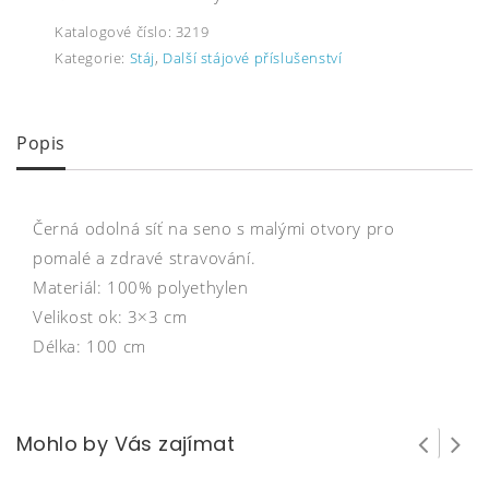
Katalogové číslo:
3219
Kategorie:
Stáj
,
Další stájové příslušenství
Popis
Černá odolná síť na seno s malými otvory pro
pomalé a zdravé stravování.
Materiál: 100% polyethylen
Velikost ok: 3×3 cm
Délka: 100 cm
Mohlo by Vás zajímat