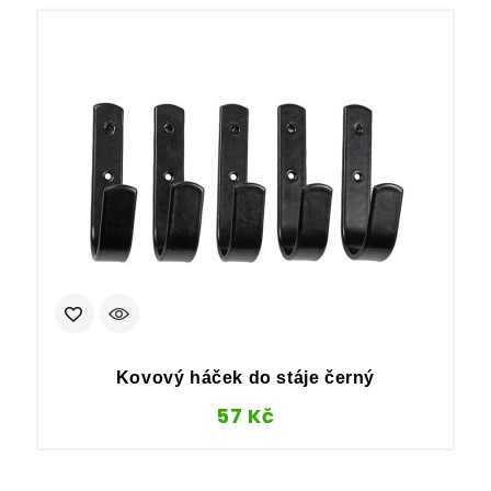
Kovový háček do stáje černý
57
Kč