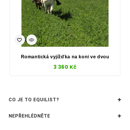
Romantická vyjížďka na koni ve dvou
3 360
Kč
CO JE TO EQUILIST?
NEPŘEHLÉDNĚTE