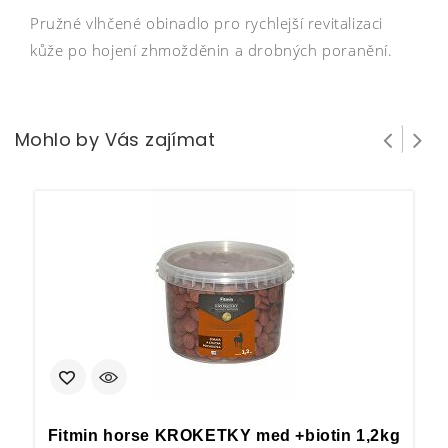
Pružné vlhčené obinadlo pro rychlejší revitalizaci
kůže po hojení zhmožděnin a drobných poranění.
Mohlo by Vás zajímat
Fitmin horse KROKETKY med +biotin 1,2kg