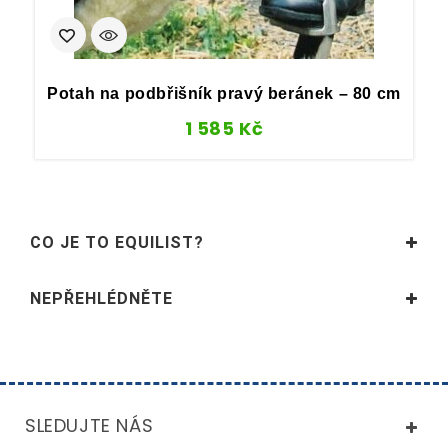
Potah na podbřišník pravý beránek – 80 cm
1 585
Kč
CO JE TO EQUILIST?
NEPŘEHLÉDNĚTE
SLEDUJTE NÁS