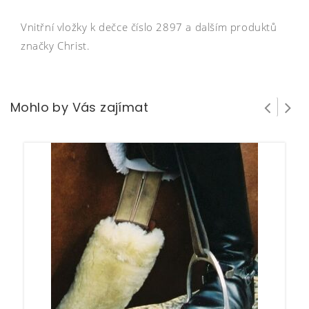
Vnitřní vložky k dečce číslo 2897 a dalším produktů
značky Christ.
Mohlo by Vás zajímat