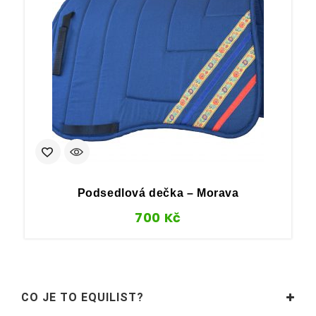
Podsedlová dečka – Morava
700
Kč
CO JE TO EQUILIST?