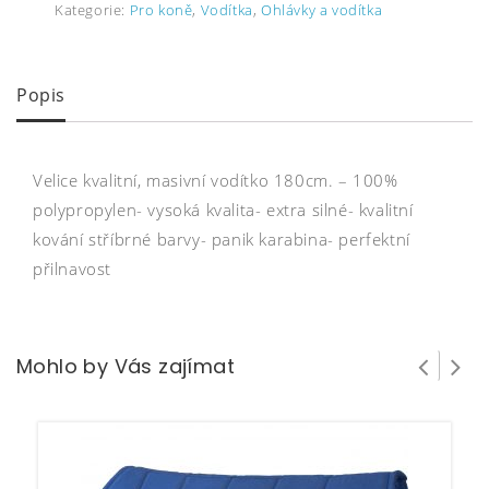
Kategorie:
Pro koně
,
Vodítka
,
Ohlávky a vodítka
Popis
Velice kvalitní, masivní vodítko 180cm. – 100%
polypropylen- vysoká kvalita- extra silné- kvalitní
kování stříbrné barvy- panik karabina- perfektní
přilnavost
Mohlo by Vás zajímat