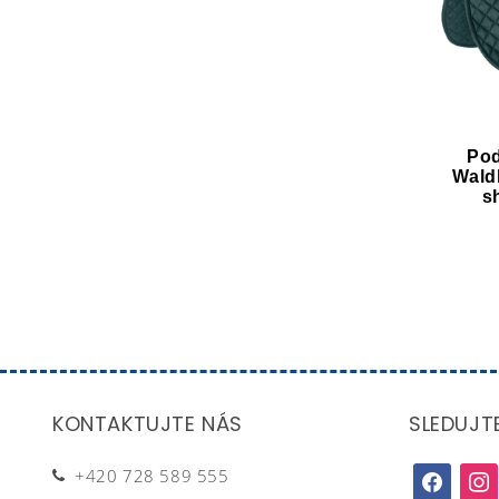
Pod
Wald
s
KONTAKTUJTE NÁS
SLEDUJT
+420 728 589 555
facebook
inst