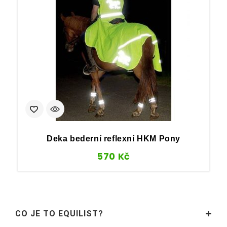
Deka bederní reflexní HKM Pony
570
Kč
CO JE TO EQUILIST?