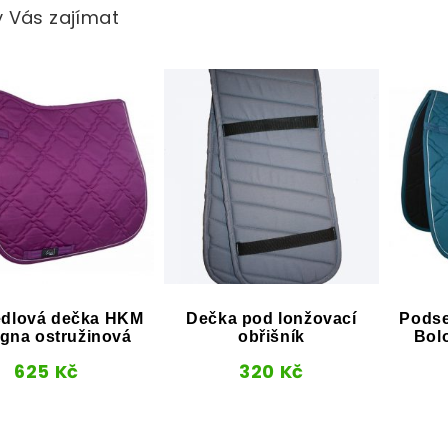
 Vás zajímat
dlová dečka HKM
Dečka pod lonžovací
Podse
gna ostružinová
obřišník
Bol
625
Kč
320
Kč