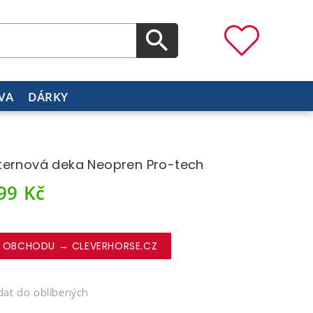
VA
DÁRKY
ernová deka Neopren Pro-tech
499
Kč
 OBCHODU → CLEVERHORSE.CZ
dat do oblíbených