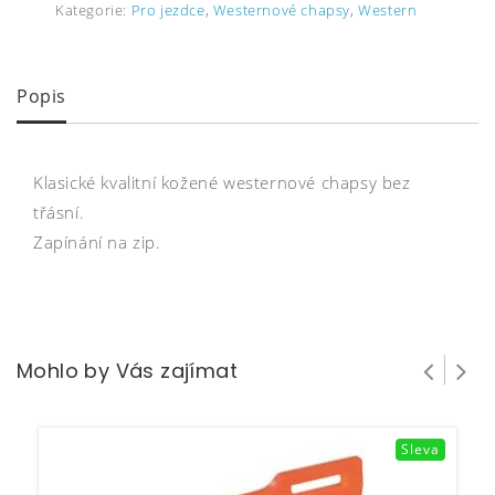
Kategorie:
Pro jezdce
,
Westernové chapsy
,
Western
Popis
Klasické kvalitní kožené westernové chapsy bez
třásní.
Zapínání na zip.
Mohlo by Vás zajímat
Sleva