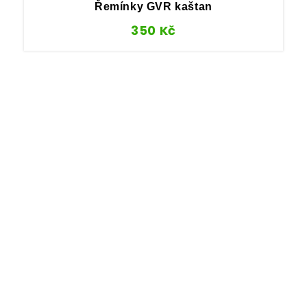
Řemínky GVR kaštan
350
Kč