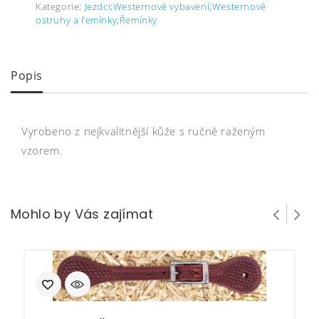
Kategorie:
Jezdci;Westernové vybavení;Westernové
ostruhy a řemínky;Řemínky
Popis
Vyrobeno z nejkvalitnější kůže s ručně raženým
vzorem.
Mohlo by Vás zajímat