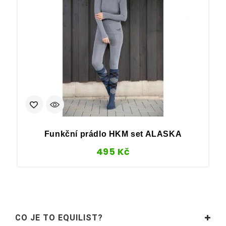
Funkční prádlo HKM set ALASKA
495
Kč
CO JE TO EQUILIST?