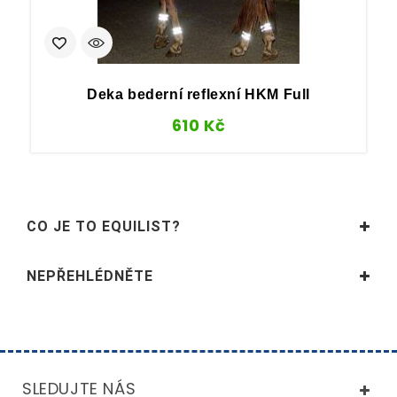
Deka bederní reflexní HKM Full
610
Kč
CO JE TO EQUILIST?
NEPŘEHLÉDNĚTE
SLEDUJTE NÁS