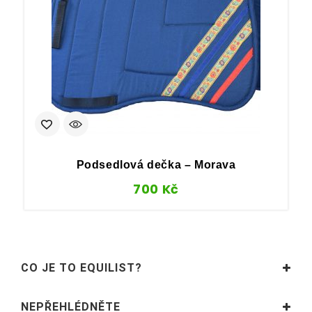
Podsedlová dečka – Morava
700
Kč
CO JE TO EQUILIST?
NEPŘEHLÉDNĚTE