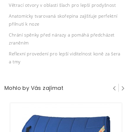
Větrací otvory v oblasti šlach pro lepší prodyšnost
Anatomicky tvarovaná skořepina zajišťuje perfektní
přilnutí k noze
Chrání spěnky před nárazy a pomáhá předcházet
zraněním
Reflexní provedení pro lepší viditelnost koně za šera
a tmy
Mohlo by Vás zajímat