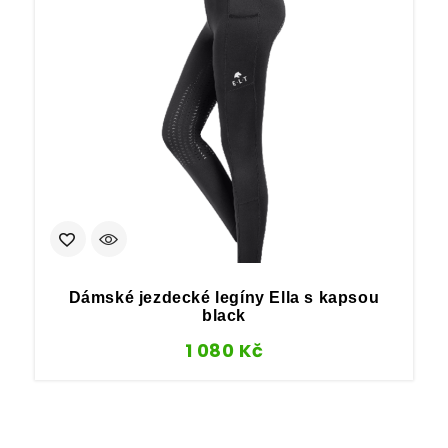
Dámské jezdecké legíny Ella s kapsou
black
1 080
Kč