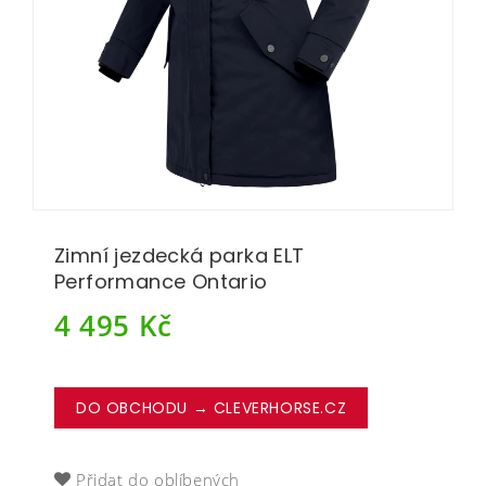
Zimní jezdecká parka ELT
Performance Ontario
4 495
Kč
DO OBCHODU → CLEVERHORSE.CZ
Přidat do oblíbených