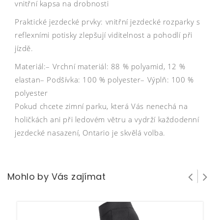
vnitřní kapsa na drobnosti
Praktické jezdecké prvky: vnitřní jezdecké rozparky s
reflexními potisky zlepšují viditelnost a pohodlí při
jízdě.
Materiál:– Vrchní materiál: 88 % polyamid, 12 %
elastan– Podšívka: 100 % polyester– Výplň: 100 %
polyester
Pokud chcete zimní parku, která Vás nenechá na
holičkách ani při ledovém větru a vydrží každodenní
jezdecké nasazení, Ontario je skvělá volba.
Mohlo by Vás zajímat