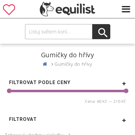
Gumičky do hřívy
Gumičky do hřívy
FILTROVAT PODLE CENY
Cena:
60 Kč
—
210 Kč
FILTROVAT
Zobrazuji všechny výsledky - 4