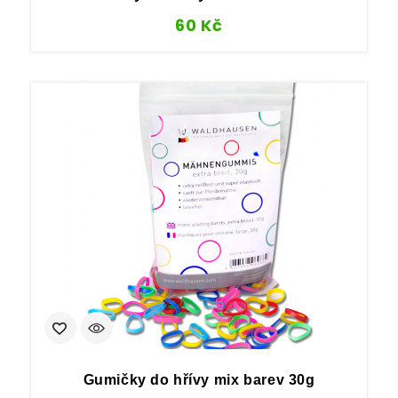
60
Kč
Gumičky do hřívy mix barev 30g