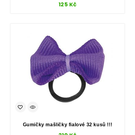
125
Kč
Gumičky mašličky fialové 32 kusů !!!