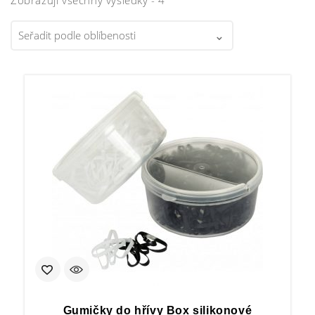
Gumičky do hřívy Box silikonové