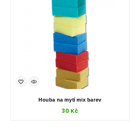
Houba na mytí mix barev
30
Kč