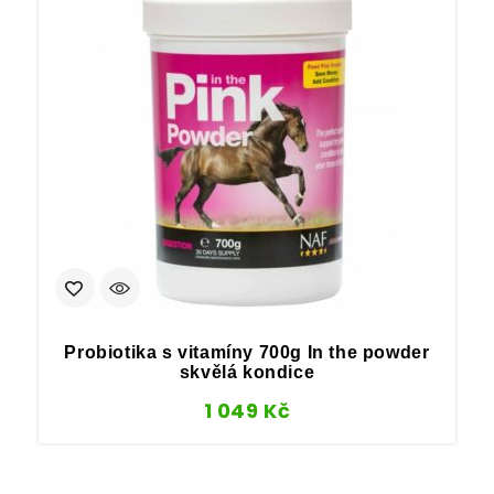
Probiotika s vitamíny 700g In the powder
skvělá kondice
1 049
Kč